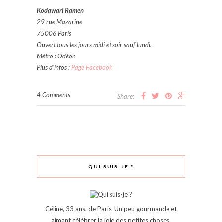
Kodawari Ramen
29 rue Mazarine
75006 Paris
Ouvert tous les jours midi et soir sauf lundi.
Métro : Odéon
Plus d’infos :
Page Facebook
4 Comments
Share:
QUI SUIS-JE ?
Céline, 33 ans, de Paris. Un peu gourmande et
aimant célébrer la joie des petites choses.