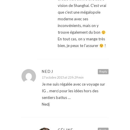
vision de Shanghai. C’est vrai
que c’est une mégalopole
moderne avec ses
inconvénients, mais on y
trouve également du bon
En tout cas, on y mange très
bien, je peux te l’assurer
!
NEDJ
Reply
17 octobre 2015 at 23 h 29 min
Je me suis régalée avec ce voyage sur
IG .. merci pour les idées hors des
sentiers battus …
Nedj