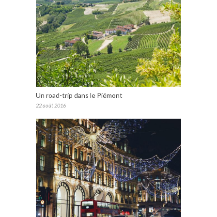
Un road-trip dans le Piémont
22 août 2016