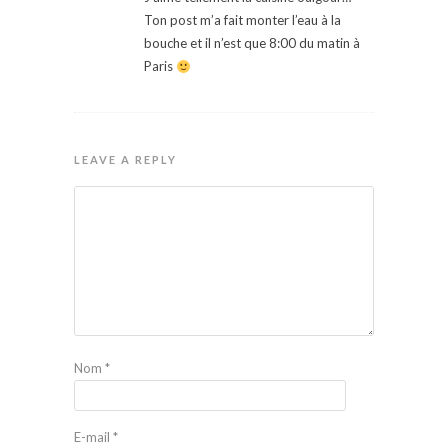
Ton post m’a fait monter l’eau à la
bouche et il n’est que 8:00 du matin à
Paris
LEAVE A REPLY
Nom
*
E-mail
*