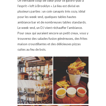
Un véritable coup de cœur pour ce gastro-pub à
l’esprit « loft à Brooklyn ». Le lieu est divisé en
plusieurs parties : un coin canapés très cozy, idéal
pour les week-end, quelques tables hautes
ambiance bar et de nombreuses tables standards.
Le week-end, un DJ vient réchauffer l’ambiance.
Pour ceux qui auraient encore un petit creux, vous y
trouverez des salades fusion généreuses, des frites
maison croustillantes et des délicieuses pizzas
cuites au feu de bois.