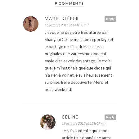
9 COMMENTS
MARIE KLÉBER
Reply
16 octobre 2015 at 14 h 33 min
J’avoue ne pas être très attirée par
Shanghai Céline mais ton reportage et
le partage de ces adresses aussi
originales que variées me donnent
envie d’en savoir davantage. Je crois
que je m’imaginais quelque chose qui
n’a rien à voir et je suis heureusement
surprise. Belle découverte. Merci et
beau weekend!
CÉLINE
Reply
19 octobre 2015 at 12 h 07 min
Je suis contente que mon
article t’ait donné une autre