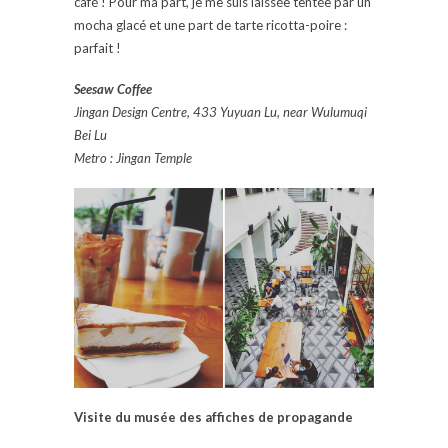
café ! Pour ma part, je me suis laissée tentée par un
mocha glacé et une part de tarte ricotta-poire :
parfait !
Seesaw Coffee
Jingan Design Centre, 433 Yuyuan Lu, near Wulumuqi
Bei Lu
Metro : Jingan Temple
Visite du musée des affiches de propagande