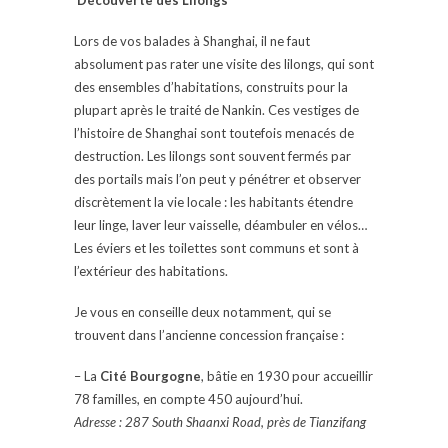
Lors de vos balades à Shanghai, il ne faut
absolument pas rater une visite des lilongs, qui sont
des ensembles d’habitations, construits pour la
plupart après le traité de Nankin. Ces vestiges de
l’histoire de Shanghai sont toutefois menacés de
destruction. Les lilongs sont souvent fermés par
des portails mais l’on peut y pénétrer et observer
discrètement la vie locale : les habitants étendre
leur linge, laver leur vaisselle, déambuler en vélos…
Les éviers et les toilettes sont communs et sont à
l’extérieur des habitations.
Je vous en conseille deux notamment, qui se
trouvent dans l’ancienne concession française :
– La
Cité Bourgogne
, bâtie en 1930 pour accueillir
78 familles, en compte 450 aujourd’hui.
Adresse : 287 South Shaanxi Road, près de Tianzifang