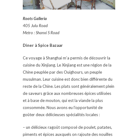
Roots Galleria
405 Julu Road
Metro : Shanxi S Road
Diner à Spice Bazaar
Ce voyage à Shanghai m’a permis de découvrir la
cuisine du Xinjiang. Le Xinjiang est une région de la
Chine peuplée par des Ouïghours, un peuple
musulman. Leur cuisine est donc bien différente du
reste de la Chine. Les plats sont généralement plein
de saveurs grâce aux nombreuses épices utilisées
et à base de mouton, qui est la viande la plus
consommée. Nous avons eu l’opportunité de
goûter deux délicieuses spécialités locales :
– un délicieux ragoût composé de poulet, patates,
piments et épices auxquels on rajoute des nouilles