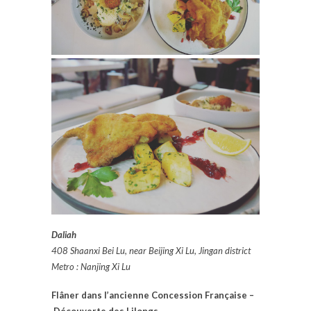
Daliah
408 Shaanxi Bei Lu, near Beijing Xi Lu, Jingan district
Metro : Nanjing Xi Lu
Flâner dans l’ancienne Concession Française –
Découverte des Lilongs