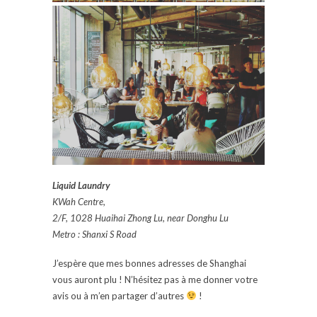
Liquid Laundry
KWah Centre,
2/F, 1028 Huaihai Zhong Lu, near Donghu Lu
Metro : Shanxi S Road
J’espère que mes bonnes adresses de Shanghai
vous auront plu ! N’hésitez pas à me donner votre
avis ou à m’en partager d’autres
!