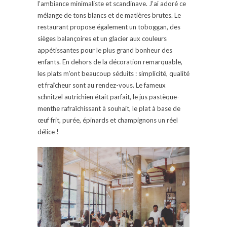
l’ambiance minimaliste et scandinave. J’ai adoré ce
mélange de tons blancs et de matières brutes. Le
restaurant propose également un toboggan, des
sièges balançoires et un glacier aux couleurs
appétissantes pour le plus grand bonheur des
enfants. En dehors de la décoration remarquable,
les plats m’ont beaucoup séduits : simplicité, qualité
et fraîcheur sont au rendez-vous. Le fameux
schnitzel autrichien était parfait, le jus pastèque-
menthe rafraîchissant à souhait, le plat à base de
œuf frit, purée, épinards et champignons un réel
délice !