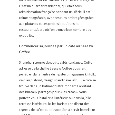
C’est un quartier résidentiel, qui était sous
administration française pendant un siècle. Il est
calme et agréable, avec ses rues ombragées grâce
aux platanes et ses petites boutiques et
restaurants/bars où l’on trouve bon nombre des
expatriés.
Commencer sa journée par un café au Seesaw
Coffee
Shanghai regorge de petits cafés tendance. Cette
adresse de la chaîne Seesaw Coffee vous fait
pénétrer dans l’antre du hipster : magazines kinfolk,
vélo au plafond, design scandinave, etc. ! Ce café se
trouve dans un bâtiment ultra-moderne abritant
des bureaux partagés pour « les créas ». Vous
pouvez vous installer à l’intérieur ou dans la jolie
terrasse intérieure. Ici les baristas se disent des
« geeks de café » et ont vocation à servir le meilleur