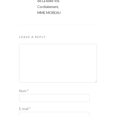
de La Belle Vie.
Cordialement,
MME MOREAU
LEAVE A REPLY
Nom
*
E-mail
*