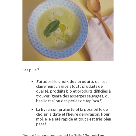
Les plus ?
J’ai adoré le
choix des produits
qui est
clairement un gros atout : produits de
qualité, produits bio et produits difficiles à
trouver (genre des asperges sauvages, du
basilic thai ou des perles de tapioca !) .
La
livraison gratuite
et la possibilité de
choisir la date et l’heure de livraison. Pour
moi, elle a été rapide et tout s’est très bien
passé.
Pour découvrir vous aussi La Belle Vie, voici un