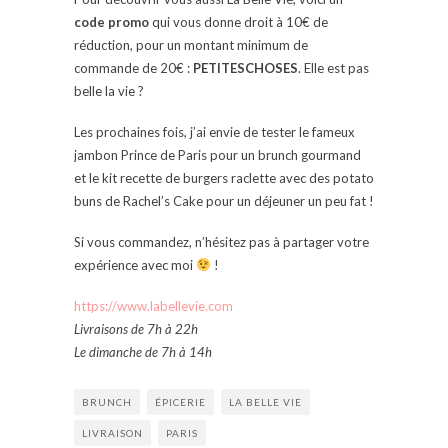
code promo
qui vous donne droit à 10€ de
réduction, pour un montant minimum de
commande de 20€ :
PETITESCHOSES
. Elle est pas
belle la vie ?
Les prochaines fois, j’ai envie de tester le fameux
jambon Prince de Paris pour un brunch gourmand
et le kit recette de burgers raclette avec des potato
buns de Rachel’s Cake pour un déjeuner un peu fat !
Si vous commandez, n’hésitez pas à partager votre
expérience avec moi
!
https://www.labellevie.com
Livraisons de 7h à 22h
Le dimanche de 7h à 14h
BRUNCH
ÉPICERIE
LA BELLE VIE
LIVRAISON
PARIS