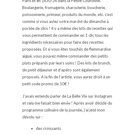
Paris et en 1h30-2h dans la Petite Couronne.
Boulangerie, fromagerie, charcuterie, boucherie,
poissonnerie, primeur, produits du monde, etc. c’est
comme si vous aviez votre marché du dimanche à
portée de clics ! Il y a même des kits de recettes qui
vous permettent de commander en 1 clic tous les
ingrédients nécessaires pour faire des recettes
proposées. Et si vous êtes touchés de flemmardise
aiguë, vous pouvez même commander des petits
plats préparés par leurs soins ! Des kits de brunch,
de petit déjeuner et d’apéro sont également
proposés. A la fin de l’article, vous aurez droit à un
petit code promo de 10€ !
J’avais entendu parler de La Belle Vie sur Instagram
et cela me faisait bien envie ! Après avoir décidé du
programme culinaire de la journée, j’ai jeté mon
dévolu sur :
des croissants