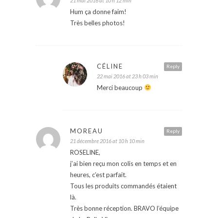
21 mai 2016 at 10 h 12 min
Hum ça donne faim!
Très belles photos!
CÉLINE
Reply
22 mai 2016 at 23 h 03 min
Merci beaucoup
MOREAU
Reply
21 décembre 2016 at 10 h 10 min
ROSELINE,
j’ai bien reçu mon colis en temps et en
heures, c’est parfait.
Tous les produits commandés étaient
là.
Très bonne réception. BRAVO l’équipe